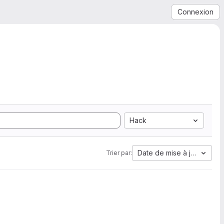
Connexion
Hack
Date de mise à jour
Trier par: