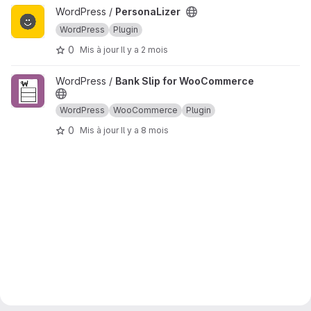
Afficher le projet PersonaLizer
WordPress /
PersonaLizer
WordPress
Plugin
0
Mis à jour
Il y a 2 mois
Afficher le projet Bank Slip for WooCommerce
WordPress /
Bank Slip for WooCommerce
WordPress
WooCommerce
Plugin
0
Mis à jour
Il y a 8 mois