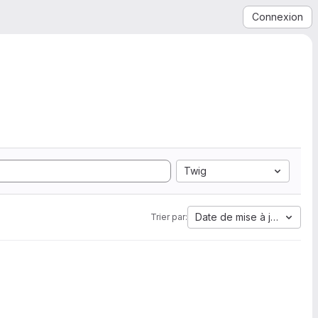
Connexion
Twig
Date de mise à jour
Trier par: