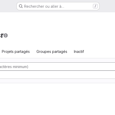
Rechercher ou aller à…
/
r
Projets partagés
Groupes partagés
Inactif