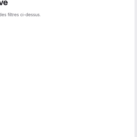
vé
es filtres ci-dessus.