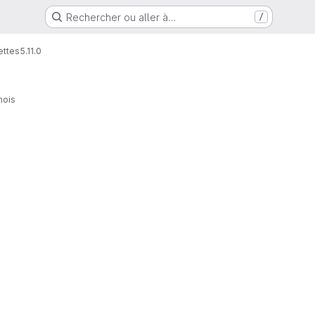
Rechercher ou aller à…
/
ettes
5.11.0
 mois