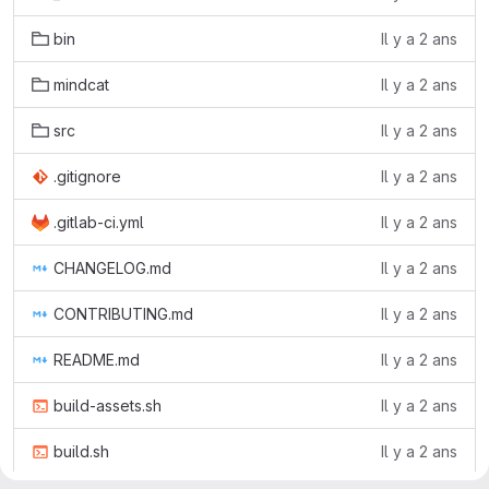
bin
Il y a 2 ans
mindcat
Il y a 2 ans
src
Il y a 2 ans
.gitignore
Il y a 2 ans
.gitlab-ci.yml
Il y a 2 ans
CHANGELOG.md
Il y a 2 ans
CONTRIBUTING.md
Il y a 2 ans
README.md
Il y a 2 ans
build-assets.sh
Il y a 2 ans
build.sh
Il y a 2 ans