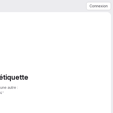
Connexion
étiquette
une autre :
4'